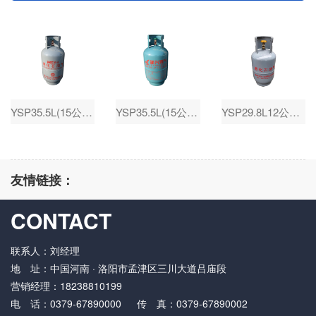
YSP35.5L(15公斤-灰)
YSP35.5L(15公斤-蓝)
YSP29.8L12公斤）
友情链接：
CONTACT
联系人：刘经理
地 址：中国河南 · 洛阳市孟津区三川大道吕庙段
营销经理：18238810199
电 话：0379-67890000 传 真：0379-67890002